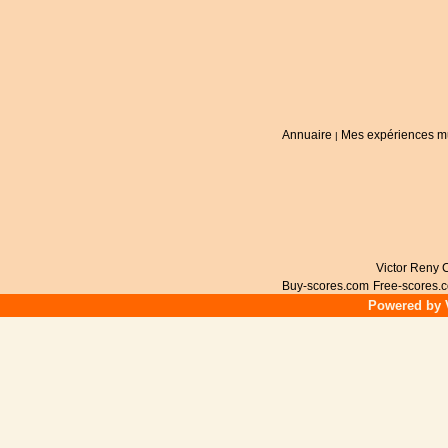
Annuaire
Mes expériences m
|
Victor Reny C
Buy-scores.com
Free-scores.
Powered by V