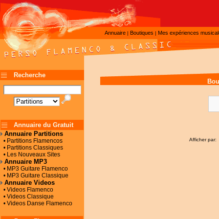
Annuaire
Boutiques
Mes expériences musica
|
|
Recherche
Bou
Annuaire du Gratuit
Annuaire Partitions
Afficher par:
• Partitions Flamencos
• Partitions Classiques
• Les Nouveaux Sites
Annuaire MP3
• MP3 Guitare Flamenco
• MP3 Guitare Classique
Annuaire Videos
• Videos Flamenco
• Videos Classique
• Videos Danse Flamenco