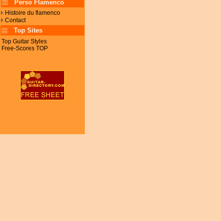
Perso Flamenco
Histoire du flamenco
Contact
Top Sites
Top Guitar Styles
Free-Scores TOP