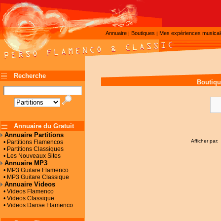
Annuaire
Boutiques
Mes expériences musica
|
|
Recherche
Boutiqu
Annuaire du Gratuit
Annuaire Partitions
Afficher par:
• Partitions Flamencos
• Partitions Classiques
• Les Nouveaux Sites
Annuaire MP3
• MP3 Guitare Flamenco
• MP3 Guitare Classique
Annuaire Videos
• Videos Flamenco
• Videos Classique
• Videos Danse Flamenco