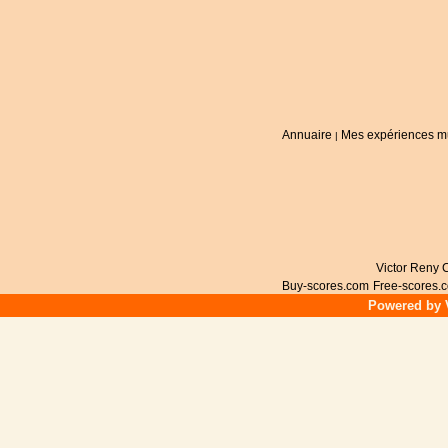
Annuaire
Mes expériences m
|
Victor Reny C
Buy-scores.com
Free-scores.
Powered by V