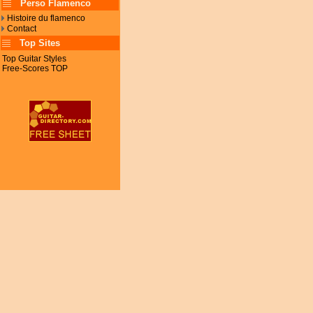
Perso Flamenco
Histoire du flamenco
Contact
Top Sites
Top Guitar Styles
Free-Scores TOP