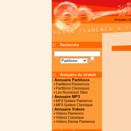
Annuaire
|
Recherche
Annuaire du Gratuit
Annuaire Partitions
• Partitions Flamencos
• Partitions Classiques
• Les Nouveaux Sites
Annuaire MP3
• MP3 Guitare Flamenco
• MP3 Guitare Classique
Annuaire Videos
• Videos Flamenco
• Videos Classique
• Videos Danse Flamenco