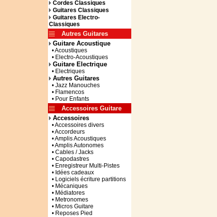
Cordes Classiques
Guitares Classiques
Guitares Electro-
Classiques
Autres Guitares
Guitare Acoustique
• Acoustiques
• Electro-Acoustiques
Guitare Electrique
• Electriques
Autres Guitares
• Jazz Manouches
• Flamencos
• Pour Enfants
Accessoires Guitare
Accessoires
• Accessoires divers
• Accordeurs
• Amplis Acoustiques
• Amplis Autonomes
• Cables / Jacks
• Capodastres
• Enregistreur Multi-Pistes
• Idées cadeaux
• Logiciels écriture partitions
• Mécaniques
• Médiatores
• Metronomes
• Micros Guitare
• Reposes Pied