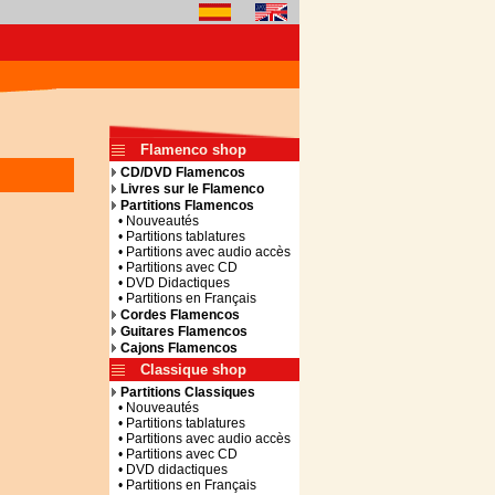
Flamenco shop
CD/DVD Flamencos
Livres sur le Flamenco
Partitions Flamencos
• Nouveautés
• Partitions tablatures
• Partitions avec audio accès
• Partitions avec CD
• DVD Didactiques
• Partitions en Français
Cordes Flamencos
Guitares Flamencos
Cajons Flamencos
Classique shop
Partitions Classiques
• Nouveautés
• Partitions tablatures
• Partitions avec audio accès
• Partitions avec CD
• DVD didactiques
• Partitions en Français