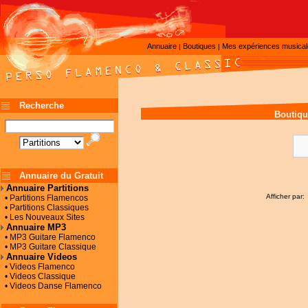
Annuaire
Boutiques
Mes expériences musica
|
|
Recherche
Boutiqu
Annuaire du Gratuit
Annuaire Partitions
Afficher par:
• Partitions Flamencos
• Partitions Classiques
• Les Nouveaux Sites
Annuaire MP3
• MP3 Guitare Flamenco
• MP3 Guitare Classique
Annuaire Videos
• Videos Flamenco
• Videos Classique
• Videos Danse Flamenco