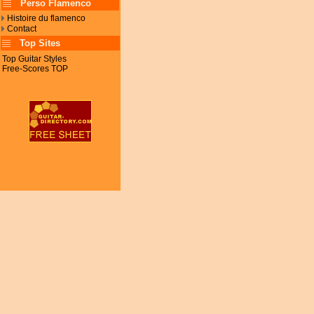
Perso Flamenco
Histoire du flamenco
Contact
Top Sites
Top Guitar Styles
Free-Scores TOP