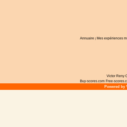
Annuaire
Mes expériences m
|
Victor Reny C
Buy-scores.com
Free-scores.
Powered by V