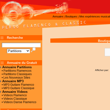
Annuaire
Boutiques
Mes expériences musica
|
|
Recherche
Boutiqu
Annuaire du Gratuit
Annuaire Partitions
Afficher par:
• Partitions Flamencos
• Partitions Classiques
• Les Nouveaux Sites
Annuaire MP3
• MP3 Guitare Flamenco
• MP3 Guitare Classique
Annuaire Videos
• Videos Flamenco
• Videos Classique
• Videos Danse Flamenco