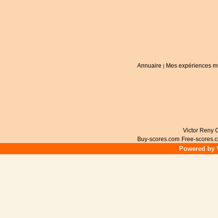
Annuaire
Mes expériences m
|
Victor Reny C
Buy-scores.com
Free-scores.
Powered by V