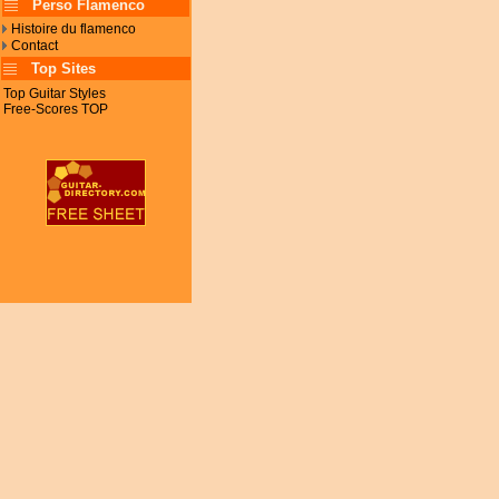
Perso Flamenco
Histoire du flamenco
Contact
Top Sites
Top Guitar Styles
Free-Scores TOP