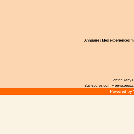
Annuaire
Mes expériences m
|
Victor Reny C
Buy-scores.com
Free-scores.
Powered by V