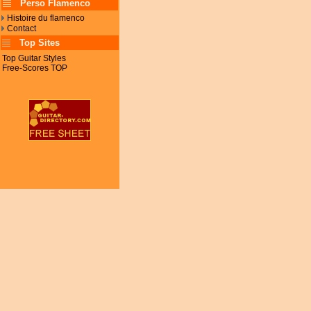
Perso Flamenco
Histoire du flamenco
Contact
Top Sites
Top Guitar Styles
Free-Scores TOP