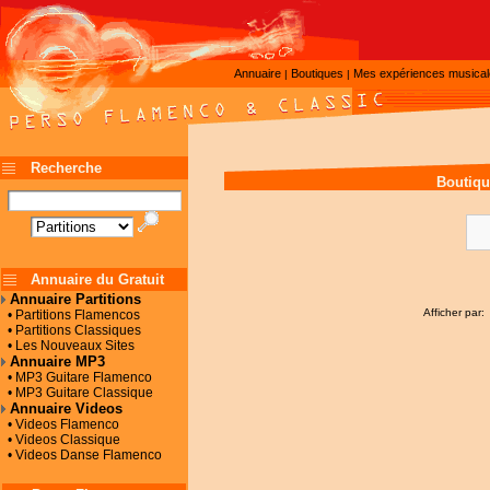
Annuaire
Boutiques
Mes expériences musica
|
|
Recherche
Boutiqu
Annuaire du Gratuit
Annuaire Partitions
Afficher par:
• Partitions Flamencos
• Partitions Classiques
• Les Nouveaux Sites
Annuaire MP3
• MP3 Guitare Flamenco
• MP3 Guitare Classique
Annuaire Videos
• Videos Flamenco
• Videos Classique
• Videos Danse Flamenco