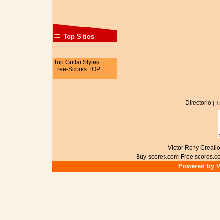
Top Sitios
Top Guitar Styles
Free-Scores TOP
Directorio
T
|
Victor Reny Creatio
Buy-scores.com
Free-scores.c
Powered by Vi