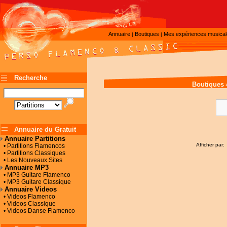
Annuaire
Boutiques
Mes expériences musica
|
|
Recherche
Boutiques
Annuaire du Gratuit
Annuaire Partitions
Afficher par:
• Partitions Flamencos
• Partitions Classiques
• Les Nouveaux Sites
Annuaire MP3
• MP3 Guitare Flamenco
• MP3 Guitare Classique
Annuaire Videos
• Videos Flamenco
• Videos Classique
• Videos Danse Flamenco