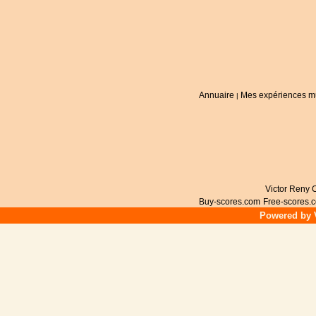
Annuaire
Mes expériences m
|
Victor Reny C
Buy-scores.com
Free-scores.
Powered by V