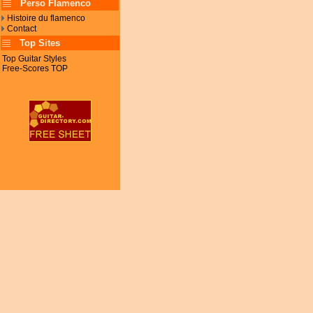
Perso Flamenco
Histoire du flamenco
Contact
Top Sites
Top Guitar Styles
Free-Scores TOP