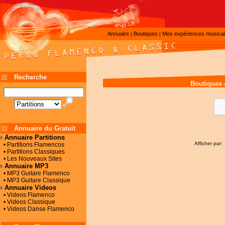
Annuaire
Boutiques
Mes expériences musica
|
|
Recherche
Boutiques
Annuaire du Gratuit
Annuaire Partitions
Afficher par:
• Partitions Flamencos
• Partitions Classiques
• Les Nouveaux Sites
Annuaire MP3
• MP3 Guitare Flamenco
• MP3 Guitare Classique
Annuaire Videos
• Videos Flamenco
• Videos Classique
• Videos Danse Flamenco