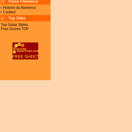
Perso Flamenco
Histoire du flamenco
Contact
Top Sites
Top Guitar Styles
Free-Scores TOP