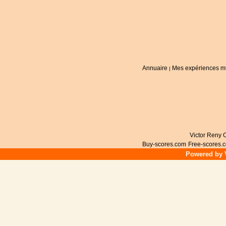
Annuaire
Mes expériences m
|
Victor Reny C
Buy-scores.com
Free-scores.
Powered by V