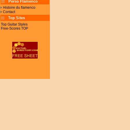
Perso Flamenco
Histoire du flamenco
Contact
Top Sites
Top Guitar Styles
Free-Scores TOP