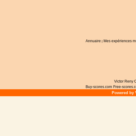
Annuaire
Mes expériences m
|
Victor Reny C
Buy-scores.com
Free-scores.
Powered by V