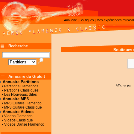
Annuaire
Boutiques
Mes expériences musica
|
|
Recherche
Boutiques
Annuaire du Gratuit
Annuaire Partitions
Afficher par:
• Partitions Flamencos
• Partitions Classiques
• Les Nouveaux Sites
Annuaire MP3
• MP3 Guitare Flamenco
• MP3 Guitare Classique
Annuaire Videos
• Videos Flamenco
• Videos Classique
• Videos Danse Flamenco