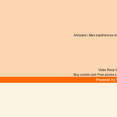
Annuaire
Mes expériences m
|
Victor Reny C
Buy-scores.com
Free-scores.
Powered by V