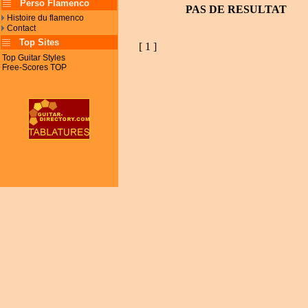
Perso Flamenco
PAS DE RESULTAT
Histoire du flamenco
Contact
Top Sites
[ 1 ]
Top Guitar Styles
Free-Scores TOP