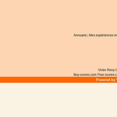
Annuaire
Mes expériences m
|
Victor Reny C
Buy-scores.com
Free-scores.
Powered by V