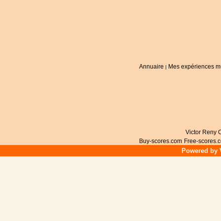
Annuaire
Mes expériences m
|
Victor Reny C
Buy-scores.com
Free-scores.
Powered by V