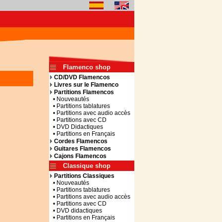
Flamenco shop
CD/DVD Flamencos
Livres sur le Flamenco
Partitions Flamencos
• Nouveautés
• Partitions tablatures
• Partitions avec audio accès
• Partitions avec CD
• DVD Didactiques
• Partitions en Français
Cordes Flamencos
Guitares Flamencos
Cajons Flamencos
Classique shop
Partitions Classiques
• Nouveautés
• Partitions tablatures
• Partitions avec audio accès
• Partitions avec CD
• DVD didactiques
• Partitions en Français