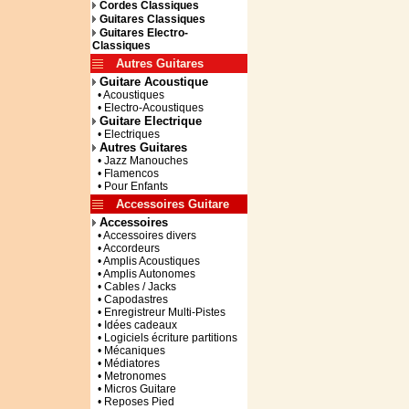
Cordes Classiques
Guitares Classiques
Guitares Electro-
Classiques
Autres Guitares
Guitare Acoustique
• Acoustiques
• Electro-Acoustiques
Guitare Electrique
• Electriques
Autres Guitares
• Jazz Manouches
• Flamencos
• Pour Enfants
Accessoires Guitare
Accessoires
• Accessoires divers
• Accordeurs
• Amplis Acoustiques
• Amplis Autonomes
• Cables / Jacks
• Capodastres
• Enregistreur Multi-Pistes
• Idées cadeaux
• Logiciels écriture partitions
• Mécaniques
• Médiatores
• Metronomes
• Micros Guitare
• Reposes Pied