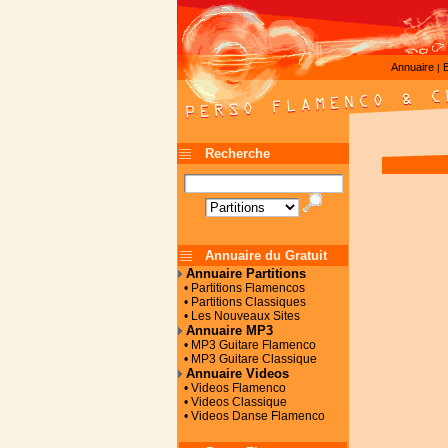
Annuaire
|
Recherche
Annuaire du Gratuit
Annuaire Partitions
• Partitions Flamencos
• Partitions Classiques
• Les Nouveaux Sites
Annuaire MP3
• MP3 Guitare Flamenco
• MP3 Guitare Classique
Annuaire Videos
• Videos Flamenco
• Videos Classique
• Videos Danse Flamenco