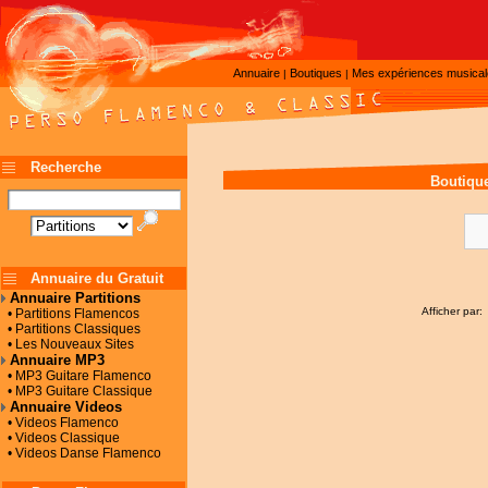
Annuaire
Boutiques
Mes expériences musica
|
|
Recherche
Boutiqu
Annuaire du Gratuit
Annuaire Partitions
Afficher par:
• Partitions Flamencos
• Partitions Classiques
• Les Nouveaux Sites
Annuaire MP3
• MP3 Guitare Flamenco
• MP3 Guitare Classique
Annuaire Videos
• Videos Flamenco
• Videos Classique
• Videos Danse Flamenco