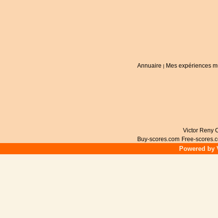
Annuaire
Mes expériences m
|
Victor Reny C
Buy-scores.com
Free-scores.
Powered by V