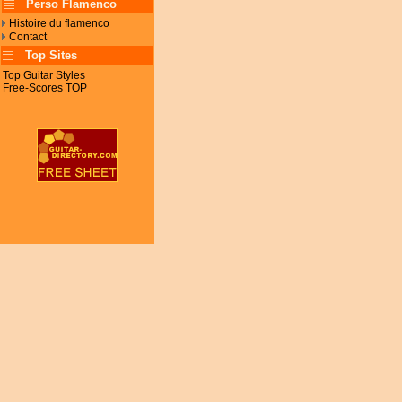
Perso Flamenco
Histoire du flamenco
Contact
Top Sites
Top Guitar Styles
Free-Scores TOP