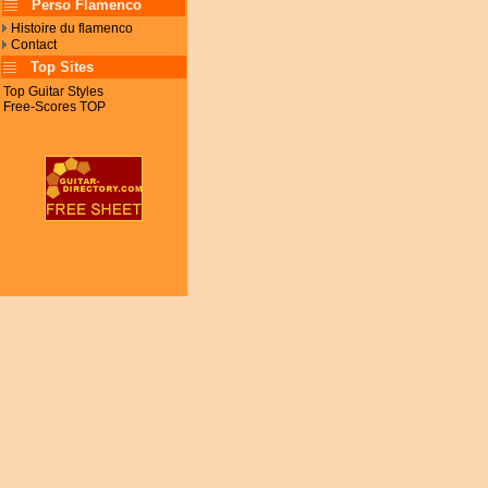
Perso Flamenco
Histoire du flamenco
Contact
Top Sites
Top Guitar Styles
Free-Scores TOP