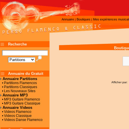
Annuaire
Boutiques
Mes expériences musica
|
|
Recherche
Boutiqu
Annuaire du Gratuit
Annuaire Partitions
Afficher par:
• Partitions Flamencos
• Partitions Classiques
• Les Nouveaux Sites
Annuaire MP3
• MP3 Guitare Flamenco
• MP3 Guitare Classique
Annuaire Videos
• Videos Flamenco
• Videos Classique
• Videos Danse Flamenco