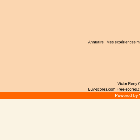
Annuaire
Mes expériences m
|
Victor Reny C
Buy-scores.com
Free-scores.
Powered by V