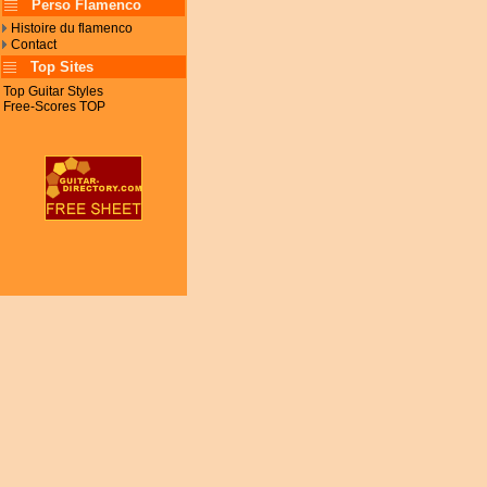
Perso Flamenco
Histoire du flamenco
Contact
Top Sites
Top Guitar Styles
Free-Scores TOP