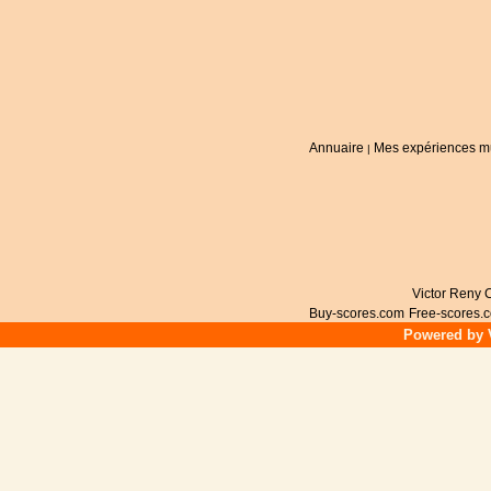
Annuaire
Mes expériences m
|
Victor Reny C
Buy-scores.com
Free-scores.
Powered by V