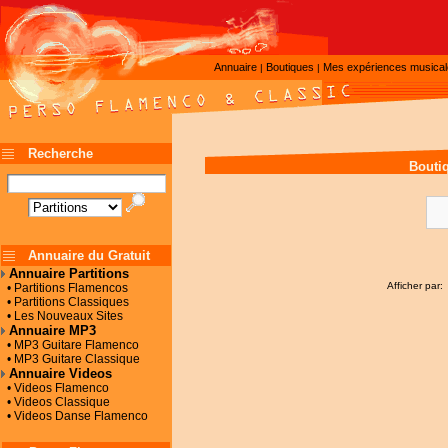
Annuaire
Boutiques
Mes expériences musica
|
|
Recherche
Bouti
Annuaire du Gratuit
Annuaire Partitions
Afficher par:
• Partitions Flamencos
• Partitions Classiques
• Les Nouveaux Sites
Annuaire MP3
• MP3 Guitare Flamenco
• MP3 Guitare Classique
Annuaire Videos
• Videos Flamenco
• Videos Classique
• Videos Danse Flamenco