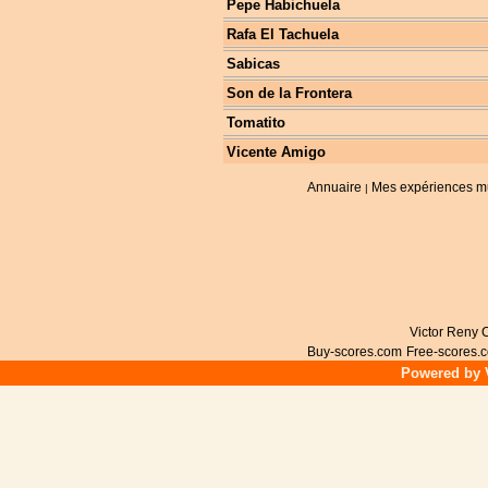
Pepe Habichuela
Rafa El Tachuela
Sabicas
Son de la Frontera
Tomatito
Vicente Amigo
Annuaire
Mes expériences m
|
Victor Reny C
Buy-scores.com
Free-scores.
Powered by V