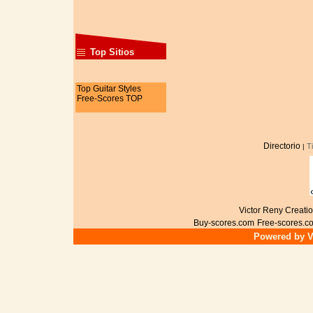
Top Sitios
Top Guitar Styles
Free-Scores TOP
Directorio
T
|
Victor Reny Creatio
Buy-scores.com
Free-scores.c
Powered by Vi