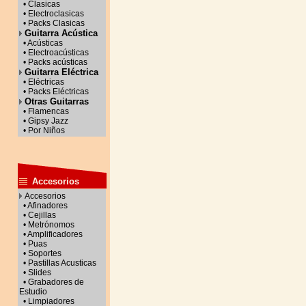
• Clasicas
• Electroclasicas
• Packs Clasicas
Guitarra Acústica
• Acústicas
• Electroacústicas
• Packs acústicas
Guitarra Eléctrica
• Eléctricas
• Packs Eléctricas
Otras Guitarras
• Flamencas
• Gipsy Jazz
• Por Niños
Accesorios
Accesorios
• Afinadores
• Cejillas
• Metrónomos
• Amplificadores
• Puas
• Soportes
• Pastillas Acusticas
• Slides
• Grabadores de
Estudio
• Limpiadores