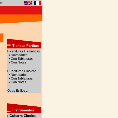
es
Tiendas Partitas
Partituras Flamencas
• Novedades
• Con Tablaturas
• Con Notas
Partituras Clasicas
• Novedades
• Con Tablaturas
• Con Notas
Otros Estilos...
Instrumentos
Guitarra Clasica