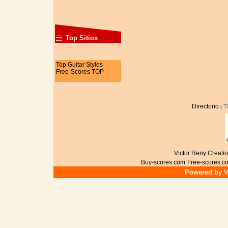
Top Sitios
Top Guitar Styles
Free-Scores TOP
Directorio
T
|
Victor Reny Creatio
Buy-scores.com
Free-scores.c
Powered by Vi