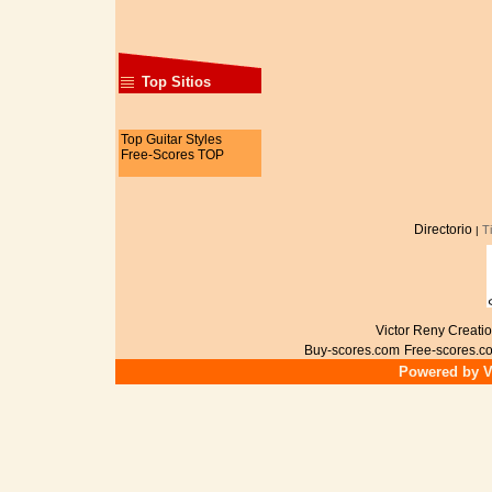
Top Sitios
Top Guitar Styles
Free-Scores TOP
Directorio
T
|
Victor Reny Creatio
Buy-scores.com
Free-scores.c
Powered by Vi