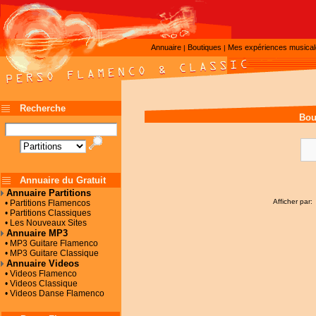
Annuaire
Boutiques
Mes expériences musica
|
|
Recherche
Bou
Annuaire du Gratuit
Annuaire Partitions
Afficher par:
• Partitions Flamencos
• Partitions Classiques
• Les Nouveaux Sites
Annuaire MP3
• MP3 Guitare Flamenco
• MP3 Guitare Classique
Annuaire Videos
• Videos Flamenco
• Videos Classique
• Videos Danse Flamenco