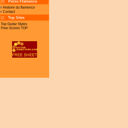
Perso Flamenco
Histoire du flamenco
Contact
Top Sites
Top Guitar Styles
Free-Scores TOP