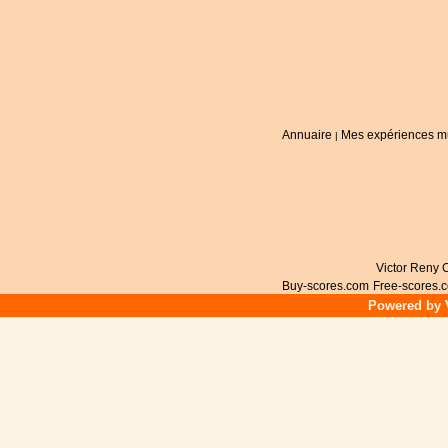
Annuaire
Mes expériences m
|
Victor Reny C
Buy-scores.com
Free-scores.
Powered by V